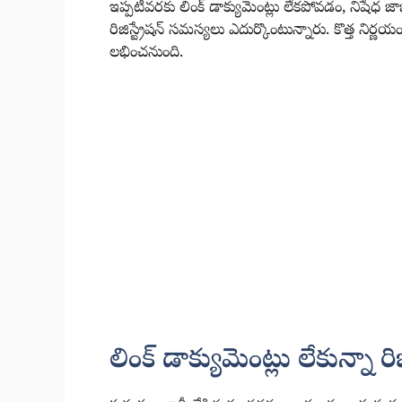
ఇప్పటివరకు లింక్ డాక్యుమెంట్లు లేకపోవడం, నిషేధ
రిజిస్ట్రేషన్ సమస్యలు ఎదుర్కొంటున్నారు. కొత్త నిర్ణయం
లభించనుంది.
లింక్ డాక్యుమెంట్లు లేకున్నా రి