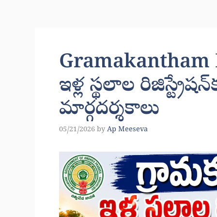
Gramakantham Ho
ఇళ్ల స్థలాల రిజిస్ట్రేషన్
మార్గదర్శకాలు
05/21/2026
by
Ap Meeseva