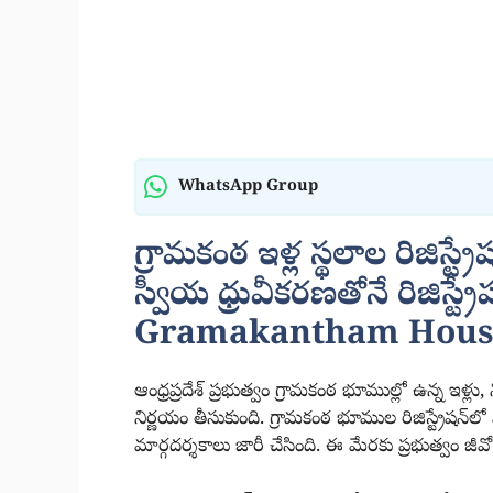
WhatsApp Group
గ్రామకంఠ ఇళ్ల స్థలాల రిజిస్ట్ర
స్వీయ ధ్రువీకరణతోనే రిజిస్ట్
Gramakantham House
ఆంధ్రప్రదేశ్ ప్రభుత్వం గ్రామకంఠ భూముల్లో ఉన్న ఇళ్లు, 
నిర్ణయం తీసుకుంది. గ్రామకంఠ భూముల రిజిస్ట్రేషన్‌
మార్గదర్శకాలు జారీ చేసింది. ఈ మేరకు ప్రభుత్వం జీ