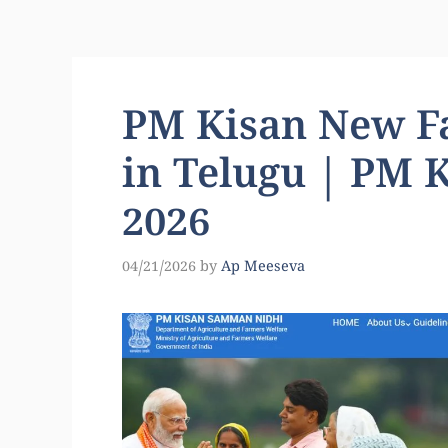
PM Kisan New Fa
in Telugu | PM K
2026
04/21/2026
by
Ap Meeseva