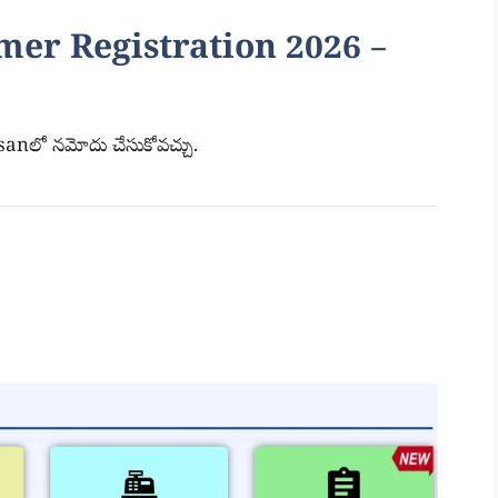
er Registration 2026 –
isanలో నమోదు చేసుకోవచ్చు.