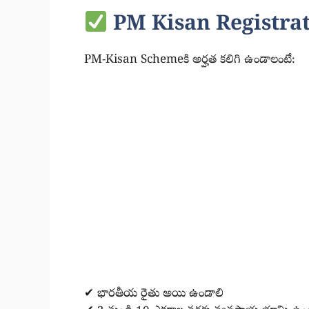
PM Kisan Registrat
PM-Kisan Schemeకి అర్హత కలిగి ఉండాలంటే:
✔ భారతీయ రైతు అయి ఉండాలి