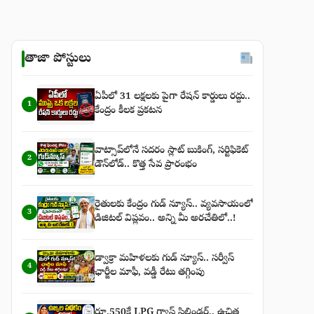
తాజా పోస్టులు
ఏపీలో 31 లక్షలకు పైగా రేషన్ కార్డులు రద్దు..
1
కేంద్రం కీలక ప్రకటన
వాట్సాప్‌లోనే సదరం స్లాట్ బుకింగ్, సర్టిఫికెట్
2
డౌన్‌లోడ్.. కొత్త సేవ ప్రారంభం
రైతులకు కేంద్రం గుడ్ న్యూస్.. వ్యవసాయంలో
3
డిజిటల్ విప్లవం.. అన్ని మీ అరచేతిలో..!
డ్వాక్రా మహిళలకు గుడ్ న్యూస్.. సర్వీస్
4
ఛార్జీల మాఫీ, వడ్డీ రేటు తగ్గింపు
రూ.550కే LPG గ్యాస్ సిలిండర్.. ఉచిత