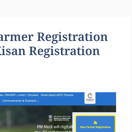
rmer Registration
isan Registration