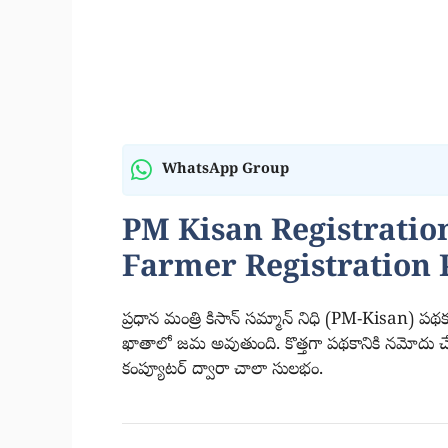
WhatsApp Group
PM Kisan Registratio
Farmer Registration 
ప్రధాన మంత్రి కిసాన్ సమ్మాన్ నిధి (PM-Kisan) పథకం
ఖాతాలో జమ అవుతుంది. కొత్తగా పథకానికి నమోదు చేస
కంప్యూటర్ ద్వారా చాలా సులభం.