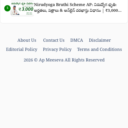
Nirudyoga Bruthi Scheme AP: నిరుద్యోగ భృతి:
5
అర్హతలు, పత్రాలు & ఆన్‌లైన్ దరఖాస్తు విధానం | ₹3,000
నిరుద్యోగ భృతి తాజా వార్తలు
About Us
Contact Us
DMCA
Disclaimer
Editorial Policy
Privacy Policy
Terms and Conditions
2026 ©
Ap Meeseva
All Rights Reserved