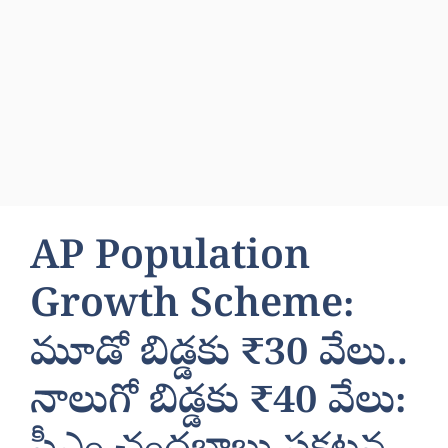
AP Population
Growth Scheme:
మూడో బిడ్డకు ₹30 వేలు..
నాలుగో బిడ్డకు ₹40 వేలు: