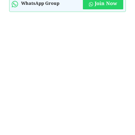
Join Now
WhatsApp Group