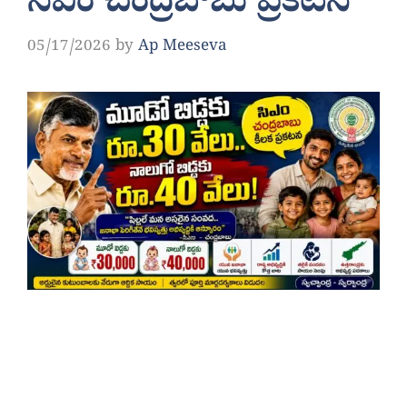
సీఎం చంద్రబాబు ప్రకటన
05/17/2026
by
Ap Meeseva