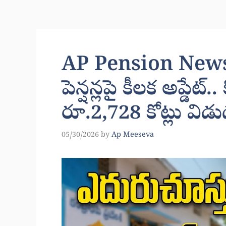
AP Pension News 
పెన్షన్లపై కీలక అప్డేట్..
రూ.2,728 కోట్లు విడ
05/30/2026
by
Ap Meeseva