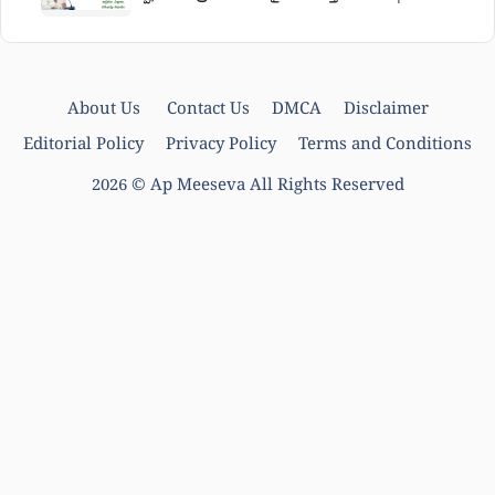
నిరుద్యోగ భృతి తాజా వార్తలు
About Us
Contact Us
DMCA
Disclaimer
Editorial Policy
Privacy Policy
Terms and Conditions
2026 ©
Ap Meeseva
All Rights Reserved