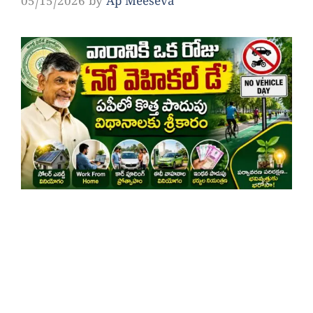
05/15/2026
by
Ap Meeseva