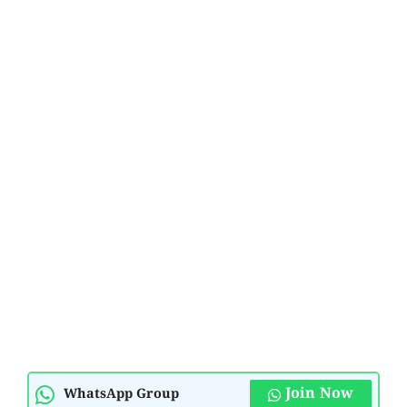
Join Now
WhatsApp Group