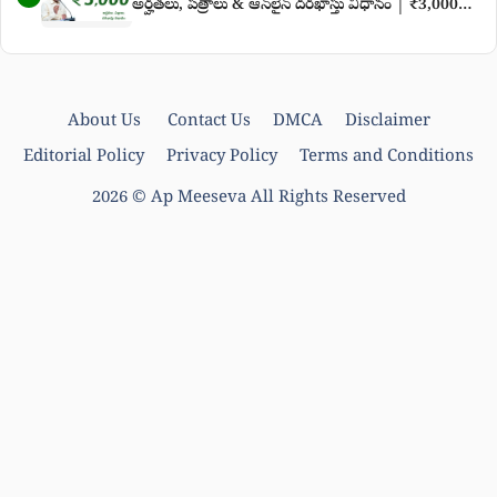
అర్హతలు, పత్రాలు & ఆన్‌లైన్ దరఖాస్తు విధానం | ₹3,000
నిరుద్యోగ భృతి తాజా వార్తలు
About Us
Contact Us
DMCA
Disclaimer
Editorial Policy
Privacy Policy
Terms and Conditions
2026 ©
Ap Meeseva
All Rights Reserved