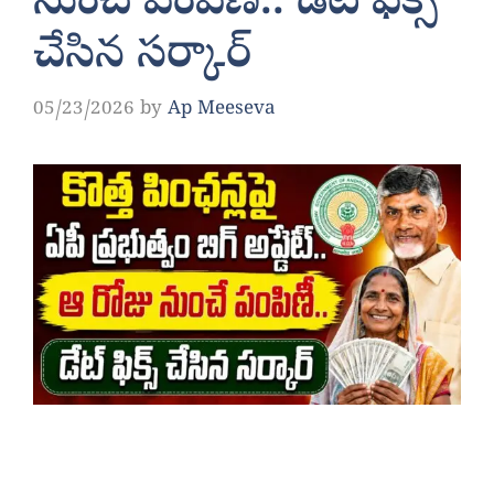
నుంచే పంపిణీ.. డేట్ ఫిక్స్
చేసిన సర్కార్
05/23/2026
by
Ap Meeseva