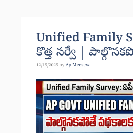
Unified Family Su
కొత్త సర్వే | పాల్గొ
12/15/2025
by
Ap Meeseva