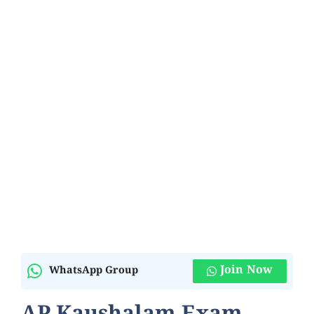
Join Now
WhatsApp Group