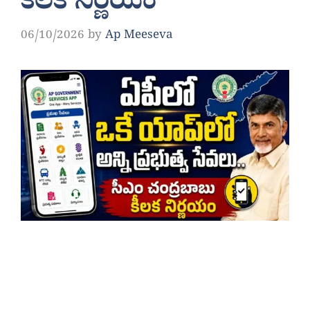
కీలక నిర్ణయం
06/10/2026
by
Ap Meeseva