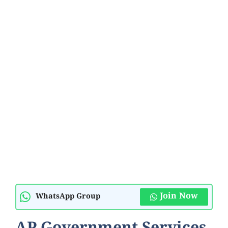
Join Now
WhatsApp Group