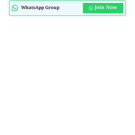
Join Now
WhatsApp Group